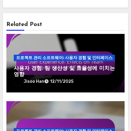
Related Post
프로젝트 관리 소프트웨어: 사용자 경험 및 인터페이스
사용자 경험: 팀 생산성 및 효율성에 미치는
영향
Jisoo Han
12/11/2025