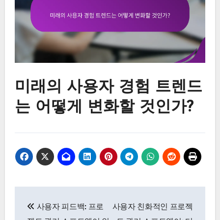
미래의 사용자 경험 트렌드
는 어떻게 변화할 것인가?
Post
사용자 피드백: 프로
사용자 친화적인 프로젝
navigation