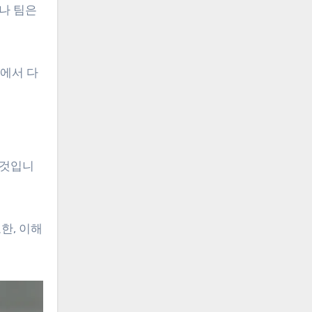
나 팀은
정에서 다
 것입니
한, 이해