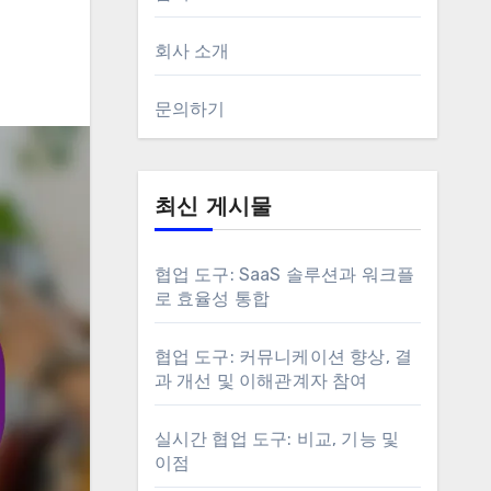
회사 소개
문의하기
최신 게시물
협업 도구: SaaS 솔루션과 워크플
로 효율성 통합
협업 도구: 커뮤니케이션 향상, 결
과 개선 및 이해관계자 참여
실시간 협업 도구: 비교, 기능 및
이점