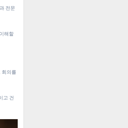
과 전문
 이해할
로 회의를
이고 건