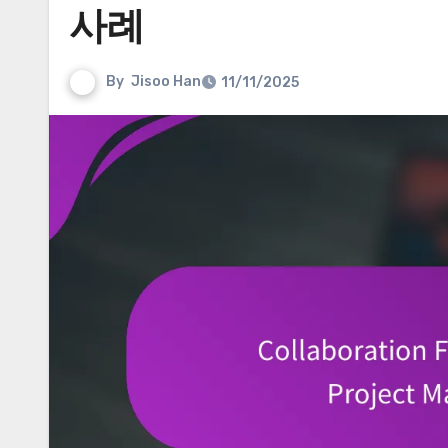
사례
By
Jisoo Han
11/11/2025