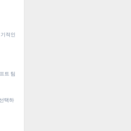
정기적인
소프트 팀
 선택하