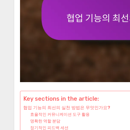
Key sections in the article:
협업 기능의 최선의 실천 방법은 무엇인가요?
효율적인 커뮤니케이션 도구 활용
명확한 역할 분담
정기적인 피드백 세션