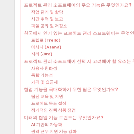
프로젝트 관리 소프트웨어의 주요 기능은 무엇인가요?
작업 관리 및 할당
시간 추적 및 보고
파일 공유 및 저장소
한국에서 인기 있는 프로젝트 관리 소프트웨어는 무엇
트렐로 (Trello)
아사나 (Asana)
지라 (Jira)
프로젝트 관리 소프트웨어 선택 시 고려해야 할 요소는
사용자 친화성
통합 가능성
가격 및 요금제
협업 기능을 극대화하기 위한 팁은 무엇인가요?
팀원 교육 및 지원
프로젝트 목표 설정
정기적인 진행 상황 점검
미래의 협업 기능 트렌드는 무엇인가요?
AI 기반의 자동화
원격 근무 지원 기능 강화